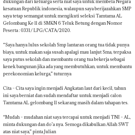
dukungan dari keluarga serta niat saya untuk membela Negara
kesatuan Republik indonesia, walaupun saya berijazahkan SMP
saya tetap semangat untuk mengikuti seleksi Tamtama AL
Gelombang Ke ll di SMKN 6 Teluk Betung dengan Nomor
Peserta : 0331/ LPG/CATA/2020.
“Saya hanya lulus sekolah Smp lantaran orang tua tidak punya
biaya, untuk makan saja susah apalagi mau lanjut Sma, terpaksa
saya putus sekolah dan membantu orang tua bekerja sebagai
kenek bangunan jika ada yang membutuhkan, untuk membantu
perekonomian kelurga,” tuturnya
Cita – Cita saya ingin menjadi Angkatan laut dari kecil, tahun
ini saya berniat dan sudah mendaftar untuk menjadi calon
Tamtama AL gelombang ll sekarang masih dalam tahapan tes.
“Mudah – mudahan niat saya tercapai untuk menjadi TNI – AL,
minta dukungan dan do’a nya. Semoga dikabulkan Allah SWT
atas niat saya,” pinta Julian