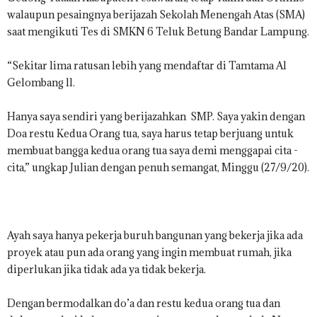
.
walaupun pesaingnya berijazah Sekolah Menengah Atas (SMA)
I
saat mengikuti Tes di SMKN 6 Teluk Betung Bandar Lampung.
D
“Sekitar lima ratusan lebih yang mendaftar di Tamtama Al
Gelombang ll.
Hanya saya sendiri yang berijazahkan SMP. Saya yakin dengan
Doa restu Kedua Orang tua, saya harus tetap berjuang untuk
membuat bangga kedua orang tua saya demi menggapai cita -
cita,” ungkap Julian dengan penuh semangat, Minggu (27/9/20).
Ayah saya hanya pekerja buruh bangunan yang bekerja jika ada
proyek atau pun ada orang yang ingin membuat rumah, jika
diperlukan jika tidak ada ya tidak bekerja.
Dengan bermodalkan do’a dan restu kedua orang tua dan