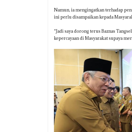
Namun, ia mengingatkan terhadap penti
ini perlu disampaikan kepada Masyaraka
“Jadi saya dorong terus Baznas Tang
kepercayaan di Masyarakat supaya mere