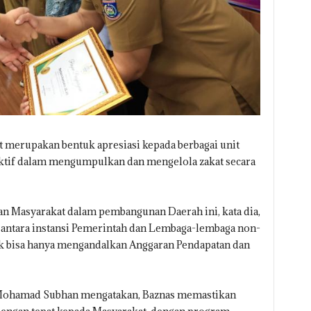
 merupakan bentuk apresiasi kepada berbagai unit
ktif dalam mengumpulkan dan mengelola zakat secara
 Masyarakat dalam pembangunan Daerah ini, kata dia,
antara instansi Pemerintah dan Lembaga-lembaga non-
k bisa hanya mengandalkan Anggaran Pendapatan dan
 Mohamad Subhan mengatakan, Baznas memastikan