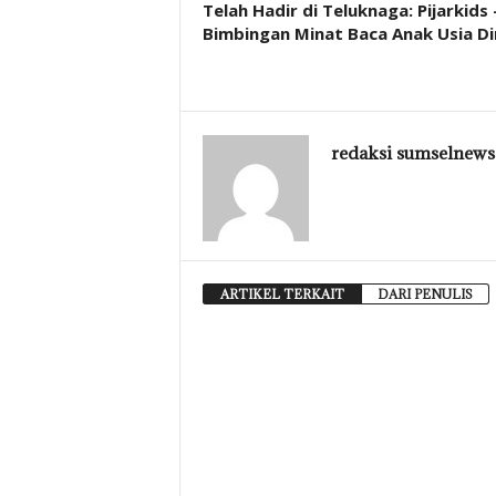
Telah Hadir di Teluknaga: Pijarkids 
Bimbingan Minat Baca Anak Usia Di
redaksi sumselnews
ARTIKEL TERKAIT
DARI PENULIS