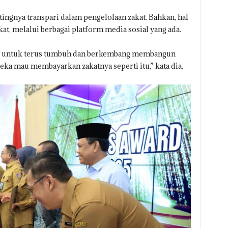
ngnya transpari dalam pengelolaan zakat. Bahkan, hal
t, melalui berbagai platform media sosial yang ada.
sel untuk terus tumbuh dan berkembang membangun
ka mau membayarkan zakatnya seperti itu,” kata dia.