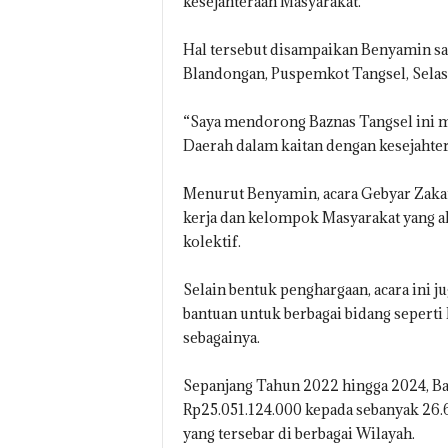
kesejahteraan Masyarakat.
Hal tersebut disampaikan Benyamin sa
Blandongan, Puspemkot Tangsel, Selas
“Saya mendorong Baznas Tangsel ini m
Daerah dalam kaitan dengan kesejahter
Menurut Benyamin, acara Gebyar Zakat
kerja dan kelompok Masyarakat yang a
kolektif.
Selain bentuk penghargaan, acara ini 
bantuan untuk berbagai bidang seperti 
sebagainya.
Sepanjang Tahun 2022 hingga 2024, Ba
Rp25.051.124.000 kepada sebanyak 26.
yang tersebar di berbagai Wilayah.