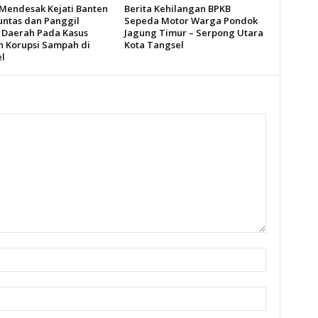
Mendesak Kejati Banten
Berita Kehilangan BPKB
untas dan Panggil
Sepeda Motor Warga Pondok
 Daerah Pada Kasus
Jagung Timur – Serpong Utara
 Korupsi Sampah di
Kota Tangsel
l