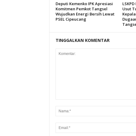
Deputi Kemenko IPK Apresiasi
LSKPD 
Komitmen Pemkot Tangsel
Usut T
Wujudkan Energi Bersih Lewat
Kepala
PSEL Cipeucang
Dugaan
Tangse
TINGGALKAN KOMENTAR