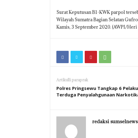
Surat Keputusan B1-KWK parpol terse
Wilayah Sumatra Bagian Selatan Gufr
Kamis, 3 September 2020. (AWPI/Heri 
Artikulli paraprak
Polres Pringsewu Tangkap 6 Pelaku
Terduga Penyalahgunaan Narkotik
redaksi sumselnews