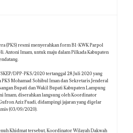
tera (PKS) resmi menyerahkan form B1-KWK Parpol
Hi. Antoni Imam, untuk maju dalam Pilkada Kabupaten
ndatang.
SKEP/DPP-PKS/2020 tertanggal 28 Juli 2020 yang
en PKS Mohamad Sohibul Iman dan Sekretaris Jenderal
asangan Bupati dan Wakil Bupati Kabupaten Lampung
oni Imam, diserahkan langsung oleh Koordinator
ron Aziz Fuadi, didampingi jajaran yang digelar
mis (03/09/2020).
nuh Khidmat tersebut, Koordinator Wilayah Dakwah