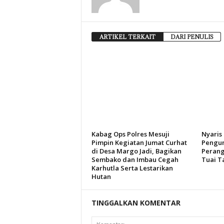
ARTIKEL TERKAIT
DARI PENULIS
Kabag Ops Polres Mesuji
Nyaris
Pimpin Kegiatan Jumat Curhat
Pengum
di Desa Margo Jadi, Bagikan
Perang
Sembako dan Imbau Cegah
Tuai T
Karhutla Serta Lestarikan
Hutan
TINGGALKAN KOMENTAR