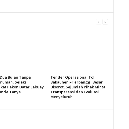
 Dua Bulan Tanpa
Tender Operasional Tol
uman, Seleksi
Bakauheni–Terbanggi Besar
kat Pekon Datar Lebuay
Disorot, Sejumlah Pihak Minta
anda Tanya
Transparansi dan Evaluasi
Menyeluruh