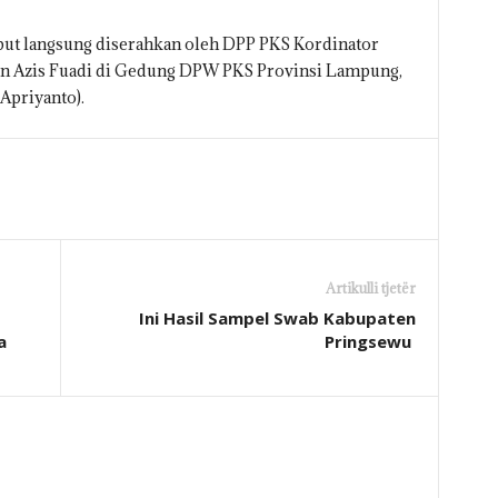
but langsung diserahkan oleh DPP PKS Kordinator
on Azis Fuadi di Gedung DPW PKS Provinsi Lampung,
Apriyanto).
Artikulli tjetër
Ini Hasil Sampel Swab Kabupaten
a
Pringsewu