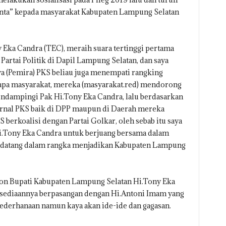
nta” kepada masyarakat Kabupaten Lampung Selatan
y Eka Candra (TEC), meraih suara tertinggi pertama
Partai Politik di Dapil Lampung Selatan, dan saya
aya (Pemira) PKS beliau juga menempati rangking
apa masyarakat, mereka (masyarakat.red) mendorong
ndampingi Pak Hi.Tony Eka Candra, lalu berdasarkan
ternal PKS baik di DPP maupun di Daerah mereka
 berkoalisi dengan Partai Golkar, oleh sebab itu saya
i.Tony Eka Candra untuk berjuang bersama dalam
ndatang dalam rangka menjadikan Kabupaten Lampung
lon Bupati Kabupaten Lampung Selatan Hi.Tony Eka
sediaannya berpasangan dengan Hi.Antoni Imam yang
esederhanaan namun kaya akan ide-ide dan gagasan.