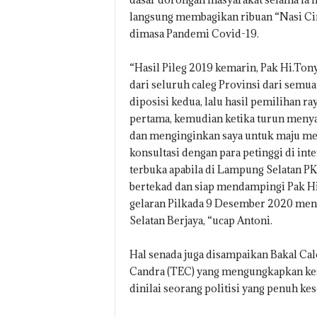
langsung membagikan ribuan “Nasi Ci
dimasa Pandemi Covid-19.
“Hasil Pileg 2019 kemarin, Pak Hi.Ton
dari seluruh caleg Provinsi dari semua 
diposisi kedua, lalu hasil pemilihan r
pertama, kemudian ketika turun meny
dan menginginkan saya untuk maju me
konsultasi dengan para petinggi di in
terbuka apabila di Lampung Selatan PKS
bertekad dan siap mendampingi Pak H
gelaran Pilkada 9 Desember 2020 me
Selatan Berjaya, “ucap Antoni.
Hal senada juga disampaikan Bakal Ca
Candra (TEC) yang mengungkapkan ke
dinilai seorang politisi yang penuh k