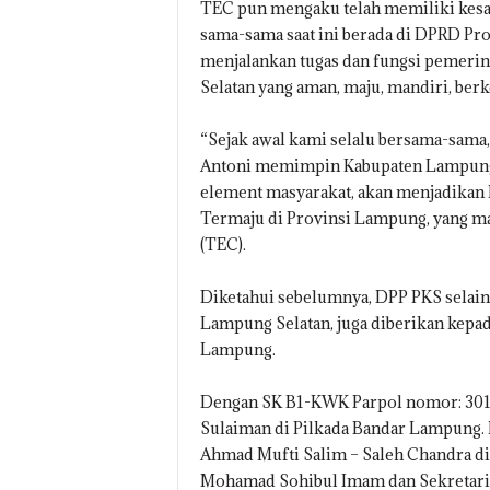
TEC pun mengaku telah memiliki kesam
sama-sama saat ini berada di DPRD Pro
menjalankan tugas dan fungsi pemeri
Selatan yang aman, maju, mandiri, berk
“Sejak awal kami selalu bersama-sama,
Antoni memimpin Kabupaten Lampung S
element masyarakat, akan menjadikan 
Termaju di Provinsi Lampung, yang m
(TEC).
Diketahui sebelumnya, DPP PKS sela
Lampung Selatan, juga diberikan kepad
Lampung.
Dengan SK B1-KWK Parpol nomor: 301
Sulaiman di Pilkada Bandar Lampung
Ahmad Mufti Salim – Saleh Chandra di
Mohamad Sohibul Imam dan Sekretaris