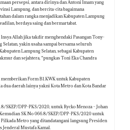
aan persepsi, antara dirinya dan Antoni Imam yang
vinsi Lampung, dan bercita-cita bagaimana
ntahan dalam rangka menjadikan Kabupaten Lampung
eadilan, berdaya saing dan bermartabat.
 Insya Allah jika takdir menghendaki Pasangan Tony-
elatan, yakin usaha sampai bersama seluruh
Kabupaten Lampung Selatan, sebagai Kabupaten
akmur dan sejahtera, “pungkas Toni Eka Chandra
in memberikan Form B1.KWK untuk Kabupaten
a dua daerah lainya yakni Kota Metro dan Kota Bandar
.8/SKEP/DPP-PKS/2020, untuk Rycko Menoza – Johan
. Kemudian SK No 066.8/SKEP/DPP-PKS/2020 untuk
 Pilkada Metro yang ditandatangani langsung Presiden
 Jenderal Mustafa Kamal.