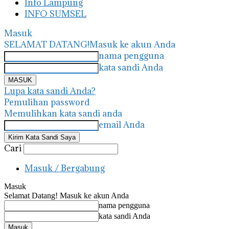
Info Lampung
INFO SUMSEL
Masuk
SELAMAT DATANG!
Masuk ke akun Anda
nama pengguna
kata sandi Anda
Lupa kata sandi Anda?
Pemulihan password
Memulihkan kata sandi anda
email Anda
Cari
Masuk / Bergabung
Masuk
Selamat Datang! Masuk ke akun Anda
nama pengguna
kata sandi Anda