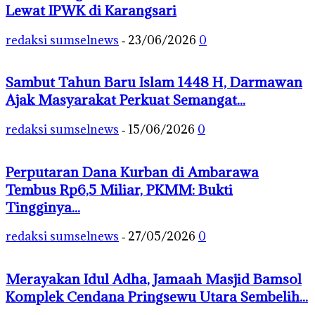
Lewat IPWK di Karangsari
redaksi sumselnews
23/06/2026
0
-
Sambut Tahun Baru Islam 1448 H, Darmawan
Ajak Masyarakat Perkuat Semangat...
redaksi sumselnews
15/06/2026
0
-
Perputaran Dana Kurban di Ambarawa
Tembus Rp6,5 Miliar, PKMM: Bukti
Tingginya...
redaksi sumselnews
27/05/2026
0
-
Merayakan Idul Adha, Jamaah Masjid Bamsol
Komplek Cendana Pringsewu Utara Sembelih...