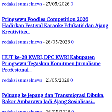
redaksi sumselnews
27/05/2026
0
-
Pringsewu Foodies Competition 2026
Hadirkan Festival Karaoke Edukatif dan Ajang
Kreativitas...
redaksi sumselnews
26/05/2026
0
-
HUT ke-28 KWRI, DPC KWRI Kabupaten
Pringsewu Tegaskan Komitmen Jurnalisme
Profesional...
redaksi sumselnews
21/05/2026
0
-
Peluang ke Jepang dan Transmigrasi Dibuka,
Rakor Ambarawa Jadi Ajang Sosialisasi...