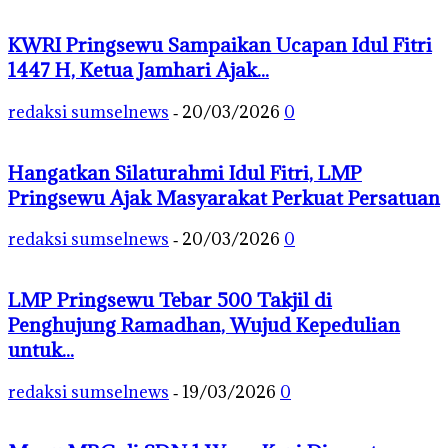
KWRI Pringsewu Sampaikan Ucapan Idul Fitri
1447 H, Ketua Jamhari Ajak...
redaksi sumselnews
20/03/2026
0
-
Hangatkan Silaturahmi Idul Fitri, LMP
Pringsewu Ajak Masyarakat Perkuat Persatuan
redaksi sumselnews
20/03/2026
0
-
LMP Pringsewu Tebar 500 Takjil di
Penghujung Ramadhan, Wujud Kepedulian
untuk...
redaksi sumselnews
19/03/2026
0
-