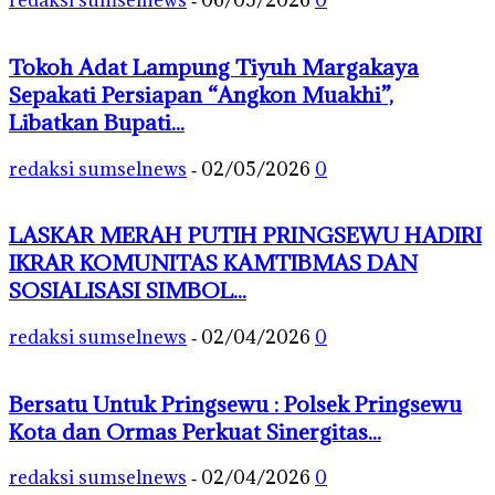
redaksi sumselnews
06/05/2026
0
-
Tokoh Adat Lampung Tiyuh Margakaya
Sepakati Persiapan “Angkon Muakhi”,
Libatkan Bupati...
redaksi sumselnews
02/05/2026
0
-
LASKAR MERAH PUTIH PRINGSEWU HADIRI
IKRAR KOMUNITAS KAMTIBMAS DAN
SOSIALISASI SIMBOL...
redaksi sumselnews
02/04/2026
0
-
Bersatu Untuk Pringsewu : Polsek Pringsewu
Kota dan Ormas Perkuat Sinergitas...
redaksi sumselnews
02/04/2026
0
-