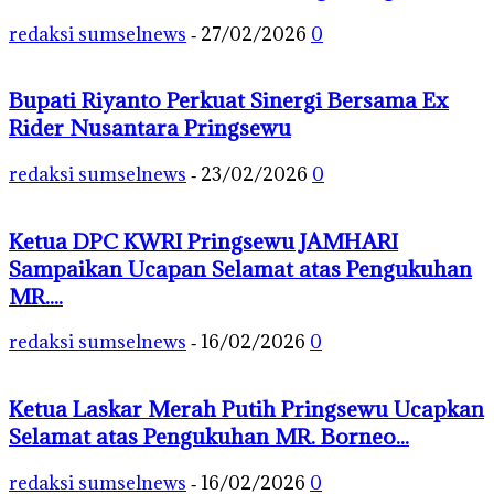
redaksi sumselnews
27/02/2026
0
-
Bupati Riyanto Perkuat Sinergi Bersama Ex
Rider Nusantara Pringsewu
redaksi sumselnews
23/02/2026
0
-
Ketua DPC KWRI Pringsewu JAMHARI
Sampaikan Ucapan Selamat atas Pengukuhan
MR....
redaksi sumselnews
16/02/2026
0
-
Ketua Laskar Merah Putih Pringsewu Ucapkan
Selamat atas Pengukuhan MR. Borneo...
redaksi sumselnews
16/02/2026
0
-