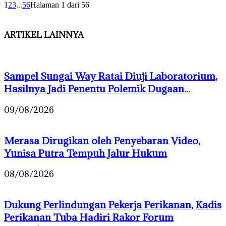
1
2
3
...
56
Halaman 1 dari 56
ARTIKEL LAINNYA
Sampel Sungai Way Ratai Diuji Laboratorium,
Hasilnya Jadi Penentu Polemik Dugaan...
09/08/2026
Merasa Dirugikan oleh Penyebaran Video,
Yunisa Putra Tempuh Jalur Hukum
08/08/2026
Dukung Perlindungan Pekerja Perikanan, Kadis
Perikanan Tuba Hadiri Rakor Forum