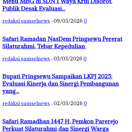
Menu MBG di SDN 1 Waya Krui Disorot,
Publik Desak Evaluasi...
redaksi sumselnews
09/03/2026
0
-
Safari Ramadan NasDem Pringsewu Pererat
Silaturahmi, Tebar Kepedulian
redaksi sumselnews
03/03/2026
0
-
Bupati Pringsewu Sampaikan LKPJ 2025:
Evaluasi Kinerja dan Sinergi Pembangunan
yang...
redaksi sumselnews
02/03/2026
0
-
Safari Ramadhan 1447 H, Pemkon Parerejo
Perkuat Silaturahmi dan Sinergi Warga