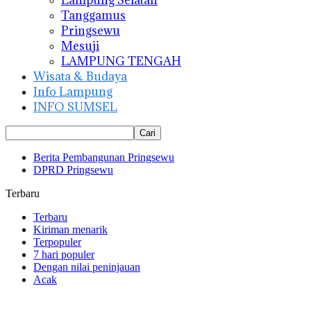
Lampung Selatan
Tanggamus
Pringsewu
Mesuji
LAMPUNG TENGAH
Wisata & Budaya
Info Lampung
INFO SUMSEL
Berita Pembangunan Pringsewu
DPRD Pringsewu
Terbaru
Terbaru
Kiriman menarik
Terpopuler
7 hari populer
Dengan nilai peninjauan
Acak