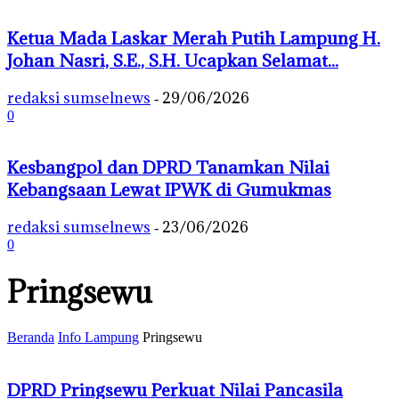
Ketua Mada Laskar Merah Putih Lampung H.
Johan Nasri, S.E., S.H. Ucapkan Selamat...
redaksi sumselnews
29/06/2026
-
0
Kesbangpol dan DPRD Tanamkan Nilai
Kebangsaan Lewat IPWK di Gumukmas
redaksi sumselnews
23/06/2026
-
0
Pringsewu
Beranda
Info Lampung
Pringsewu
DPRD Pringsewu Perkuat Nilai Pancasila