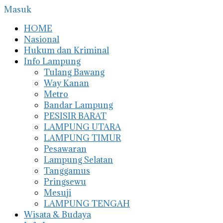
Masuk
HOME
Nasional
Hukum dan Kriminal
Info Lampung
Tulang Bawang
Way Kanan
Metro
Bandar Lampung
PESISIR BARAT
LAMPUNG UTARA
LAMPUNG TIMUR
Pesawaran
Lampung Selatan
Tanggamus
Pringsewu
Mesuji
LAMPUNG TENGAH
Wisata & Budaya