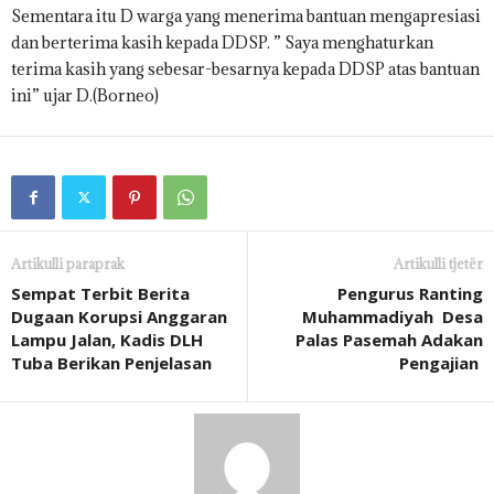
Sementara itu D warga yang menerima bantuan mengapresiasi
dan berterima kasih kepada DDSP. ” Saya menghaturkan
terima kasih yang sebesar-besarnya kepada DDSP atas bantuan
ini” ujar D.(Borneo)
Artikulli paraprak
Artikulli tjetër
Sempat Terbit Berita
Pengurus Ranting
Dugaan Korupsi Anggaran
Muhammadiyah Desa
Lampu Jalan, Kadis DLH
Palas Pasemah Adakan
Tuba Berikan Penjelasan
Pengajian