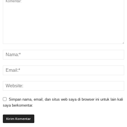
Simpan nama, email, dan situs web saya di browser ini untuk lain kali
saya berkomentar.