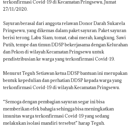
.
terkonfirmasi Covid-19 di Kecamatan Pringsewu, Jumat
I
27/11/2020.
D
Sayuran berasal dari anggota relawan Donor Darah Sukarela
Pringsewu, yang dikemas dalam paket sayuran. Paket sayuran
berisi terong, Labu Siam, tomat, cabai merah, kangkung, Sawi
Putih, tempe dan timun DDSP bekerjasama dengan Kelurahan
dan Pekon di wilayah Kecamatan Pringsewu untuk
pendistribusian ke warga yang terkonfirmasi Covid-19.
Menurut Teguh Setiawan ketua DDSP bantuan ini merupakan
bentuk kepedulian dan perhatian DDSP kepada warga yang
terkonfirmasi Covid-19 di wilayah Kecamatan Pringsewu.
“Semoga dengan pembagian sayuran segar ini bisa
memberikan efek bahagia sehingga bisa meningkatkan
imunitas warga terkonfirmasi Covid-19 yang sedang
melakukan isolasi mandiri tersebut” harap Teguh.