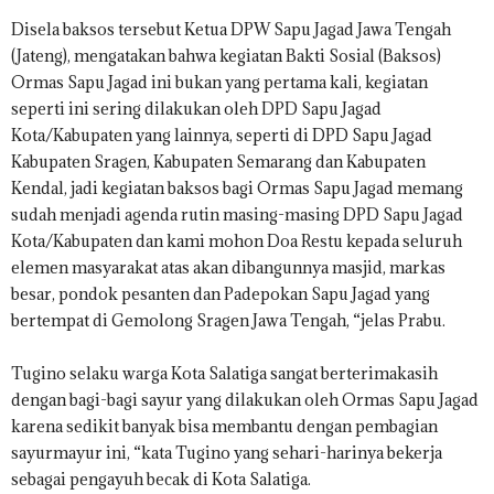
Disela baksos tersebut Ketua DPW Sapu Jagad Jawa Tengah
(Jateng), mengatakan bahwa kegiatan Bakti Sosial (Baksos)
Ormas Sapu Jagad ini bukan yang pertama kali, kegiatan
seperti ini sering dilakukan oleh DPD Sapu Jagad
Kota/Kabupaten yang lainnya, seperti di DPD Sapu Jagad
Kabupaten Sragen, Kabupaten Semarang dan Kabupaten
Kendal, jadi kegiatan baksos bagi Ormas Sapu Jagad memang
sudah menjadi agenda rutin masing-masing DPD Sapu Jagad
Kota/Kabupaten dan kami mohon Doa Restu kepada seluruh
elemen masyarakat atas akan dibangunnya masjid, markas
besar, pondok pesanten dan Padepokan Sapu Jagad yang
bertempat di Gemolong Sragen Jawa Tengah, “jelas Prabu.
Tugino selaku warga Kota Salatiga sangat berterimakasih
dengan bagi-bagi sayur yang dilakukan oleh Ormas Sapu Jagad
karena sedikit banyak bisa membantu dengan pembagian
sayurmayur ini, “kata Tugino yang sehari-harinya bekerja
sebagai pengayuh becak di Kota Salatiga.