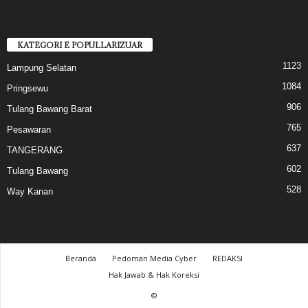
KATEGORI E POPULLARIZUAR
1123
Lampung Selatan
1084
Pringsewu
906
Tulang Bawang Barat
765
Pesawaran
637
TANGERANG
602
Tulang Bawang
528
Way Kanan
Beranda
Pedoman Media Cyber
REDAKSI
Hak Jawab & Hak Koreksi
©