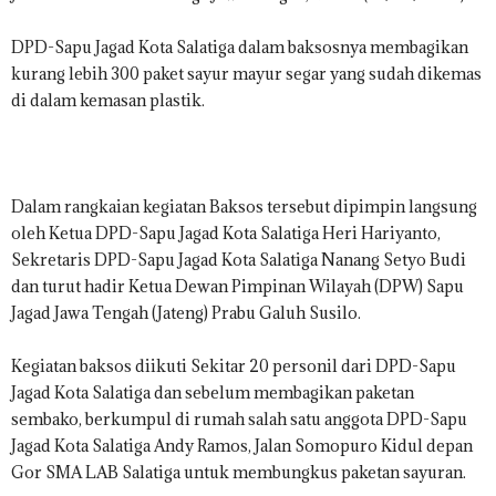
.
I
DPD-Sapu Jagad Kota Salatiga dalam baksosnya membagikan
D
kurang lebih 300 paket sayur mayur segar yang sudah dikemas
di dalam kemasan plastik.
Dalam rangkaian kegiatan Baksos tersebut dipimpin langsung
oleh Ketua DPD-Sapu Jagad Kota Salatiga Heri Hariyanto,
Sekretaris DPD-Sapu Jagad Kota Salatiga Nanang Setyo Budi
dan turut hadir Ketua Dewan Pimpinan Wilayah (DPW) Sapu
Jagad Jawa Tengah (Jateng) Prabu Galuh Susilo.
Kegiatan baksos diikuti Sekitar 20 personil dari DPD-Sapu
Jagad Kota Salatiga dan sebelum membagikan paketan
sembako, berkumpul di rumah salah satu anggota DPD-Sapu
Jagad Kota Salatiga Andy Ramos, Jalan Somopuro Kidul depan
Gor SMA LAB Salatiga untuk membungkus paketan sayuran.