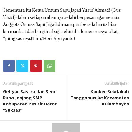
Sementara itu Ketua Umum Sapu Jagad Yusuf Ahmadi (Gus
Yusuf) dalam setiap arahannya selalu berpesan agar semua
Anggota Ormas Sapu Jagad dimanapun berada harus bisa
bermanfaat dan berguna bagi seluruh elemen masyarakat,
“pungkas nya.(Tim/Heri Apriyanto).
Artikulli paraprak
Artikulli tjetër
Gebyar Sastra dan Seni
Kunker Sekdakab
Rupa Jenjang SMP
Tanggamus ke Kecamatan
Kabupaten Pesisir Barat
Kulumbayan
“Sukses”