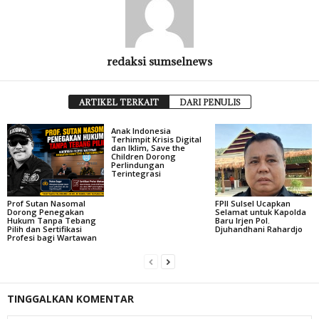
redaksi sumselnews
ARTIKEL TERKAIT
DARI PENULIS
Anak Indonesia
Terhimpit Krisis Digital
dan Iklim, Save the
Children Dorong
Perlindungan
Terintegrasi
Prof Sutan Nasomal
FPII Sulsel Ucapkan
Dorong Penegakan
Selamat untuk Kapolda
Hukum Tanpa Tebang
Baru Irjen Pol.
Pilih dan Sertifikasi
Djuhandhani Rahardjo
Profesi bagi Wartawan
TINGGALKAN KOMENTAR