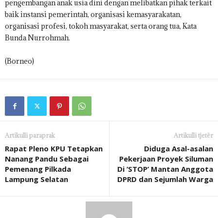
pengembangan anak usia dini dengan melibatkan pihak terkait
baik instansi pemerintah, organisasi kemasyarakatan,
organisasi profesi, tokoh masyarakat, serta orang tua, Kata
Bunda Nurrohmah.
(Borneo)
Artikulli paraprak
Artikulli tjetër
Rapat Pleno KPU Tetapkan
Diduga Asal-asalan
Nanang Pandu Sebagai
Pekerjaan Proyek Siluman
Pemenang Pilkada
Di ‘STOP’ Mantan Anggota
Lampung Selatan
DPRD dan Sejumlah Warga