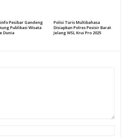
info Pesibar Gandeng
Polisi Turis Multibahasa
kung Publikasi Wisata
Disiapkan Polres Pesisir Barat
ke Dunia
Jelang WSL Krui Pro 2025