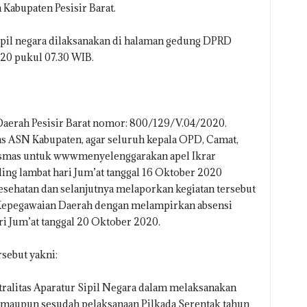
Kabupaten Pesisir Barat.
 sipil negara dilaksanakan di halaman gedung DPRD
020 pukul 07.30 WIB.
 Daerah Pesisir Barat nomor: 800/129/V.04/2020.
tas ASN Kabupaten, agar seluruh kepala OPD, Camat,
esmas untuk wwwmenyelenggarakan apel Ikrar
ling lambat hari Jum’at tanggal 16 Oktober 2020
sehatan dan selanjutnya melaporkan kegiatan tersebut
n Kepegawaian Daerah dengan melampirkan absensi
ri Jum’at tanggal 20 Oktober 2020.
rsebut yakni:
tralitas Aparatur Sipil Negara dalam melaksanakan
 maupun sesudah pelaksanaan Pilkada Serentak tahun