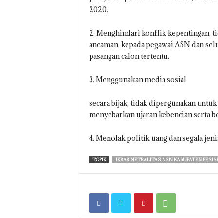
2020.
2. Menghindari konflik kepentingan, t
ancaman, kepada pegawai ASN dan sel
pasangan calon tertentu.
3. Menggunakan media sosial
secara bijak, tidak dipergunakan untuk
menyebarkan ujaran kebencian serta be
4. Menolak politik uang dan segala jen
TOPIK
IKRAR NETRALITAS ASN KABUPATEN PESISI