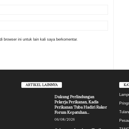
 browser ini untuk lain kali saya berkomentar.
ARTIKEL LAINNYA
KA
Lampu
Dukung Perlindungan
Pekerja Perikanan, Kadis
Pring
Perikanan Tuba Hadiri Rakor
Forum Kepatuhan...
Tulan
06/08/2026
Pesa