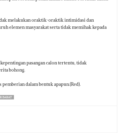
idak melakukan oraktik-oraktik intimidasi dan
uruh elemen masyarakat serta tidak memihak kepada
 kepentingan pasangan calon tertentu, tidak
rita bohong.
is pemberian dalam bentuk apapun.(Red).
R BARAT