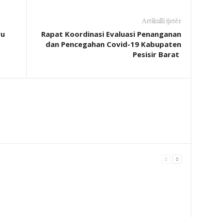
Artikulli tjetër
wu
Rapat Koordinasi Evaluasi Penanganan
dan Pencegahan Covid-19 Kabupaten
Pesisir Barat