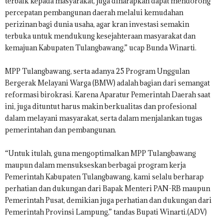
terbaik kepada masyarakat, juga diharapkan dapat mendorong
percepatan pembangunan daerah melalui kemudahan
perizinan bagi dunia usaha, agar kran investasi semakin
terbuka untuk mendukung kesejahteraan masyarakat dan
kemajuan Kabupaten Tulangbawang,” ucap Bunda Winarti.
MPP Tulangbawang, serta adanya 25 Program Unggulan
Bergerak Melayani Warga (BMW) adalah bagian dari semangat
reformasi birokrasi. Karena Aparatur Pemerintah Daerah saat
ini, juga dituntut harus makin berkualitas dan profesional
dalam melayani masyarakat, serta dalam menjalankan tugas
pemerintahan dan pembangunan.
“Untuk itulah, guna mengoptimalkan MPP Tulangbawang
maupun dalam mensukseskan berbagai program kerja
Pemerintah Kabupaten Tulangbawang, kami selalu berharap
perhatian dan dukungan dari Bapak Menteri PAN-RB maupun
Pemerintah Pusat, demikian juga perhatian dan dukungan dari
Pemerintah Provinsi Lampung,” tandas Bupati Winarti.(ADV)