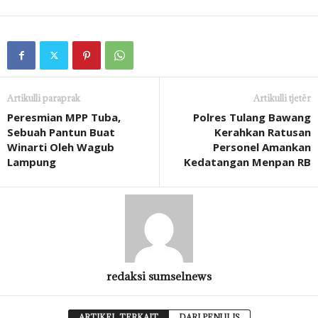
Artikulli paraprak
Artikulli tjetër
Peresmian MPP Tuba,
Polres Tulang Bawang
Sebuah Pantun Buat
Kerahkan Ratusan
Winarti Oleh Wagub
Personel Amankan
Lampung
Kedatangan Menpan RB
redaksi sumselnews
ARTIKEL TERKAIT
DARI PENULIS