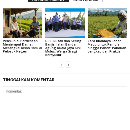
Pensiun di Perdesaan:
Dulu Rusak dan Sering
Cara Budidaya Lebah
Menjemput Damai,
Banjir, Jalan Bandar
Madu untuk Pemula
Merangkai Kisah Baru di
Agung-Kuala Jaya Kini
hingga Panen: Panduan
Pelosok Negeri
Mulus, Warga Sragi
Lengkap dan Praktis
Bersyukur
TINGGALKAN KOMENTAR