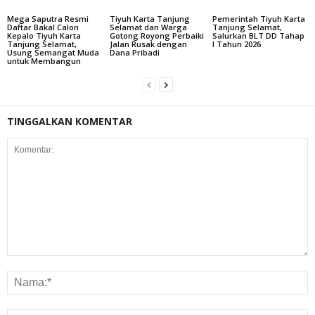
Mega Saputra Resmi
Tiyuh Karta Tanjung
Pemerintah Tiyuh Karta
Daftar Bakal Calon
Selamat dan Warga
Tanjung Selamat,
Kepalo Tiyuh Karta
Gotong Royong Perbaiki
Salurkan BLT DD Tahap
Tanjung Selamat,
Jalan Rusak dengan
I Tahun 2026
Usung Semangat Muda
Dana Pribadi
untuk Membangun
TINGGALKAN KOMENTAR