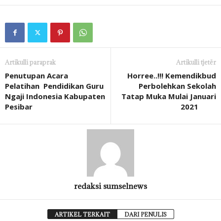
Artikulli paraprak
Artikulli tjetër
Penutupan Acara
Horree..!!! Kemendikbud
Pelatihan Pendidikan Guru
Perbolehkan Sekolah
Ngaji Indonesia Kabupaten
Tatap Muka Mulai Januari
Pesibar
2021
redaksi sumselnews
ARTIKEL TERKAIT
DARI PENULIS