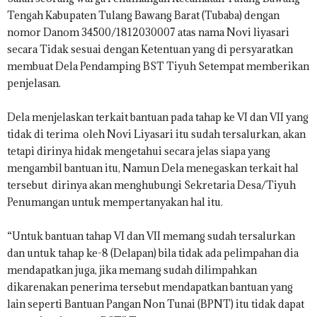
.
Tengah Kabupaten Tulang Bawang Barat (Tubaba) dengan
I
nomor Danom 34500/1812030007 atas nama Novi liyasari
D
secara Tidak sesuai dengan Ketentuan yang di persyaratkan
membuat Dela Pendamping BST Tiyuh Setempat memberikan
penjelasan.
Dela menjelaskan terkait bantuan pada tahap ke VI dan VII yang
tidak di terima oleh Novi Liyasari itu sudah tersalurkan, akan
tetapi dirinya hidak mengetahui secara jelas siapa yang
mengambil bantuan itu, Namun Dela menegaskan terkait hal
tersebut dirinya akan menghubungi Sekretaria Desa/Tiyuh
Penumangan untuk mempertanyakan hal itu.
“Untuk bantuan tahap VI dan VII memang sudah tersalurkan
dan untuk tahap ke-8 (Delapan) bila tidak ada pelimpahan dia
mendapatkan juga, jika memang sudah dilimpahkan
dikarenakan penerima tersebut mendapatkan bantuan yang
lain seperti Bantuan Pangan Non Tunai (BPNT) itu tidak dapat