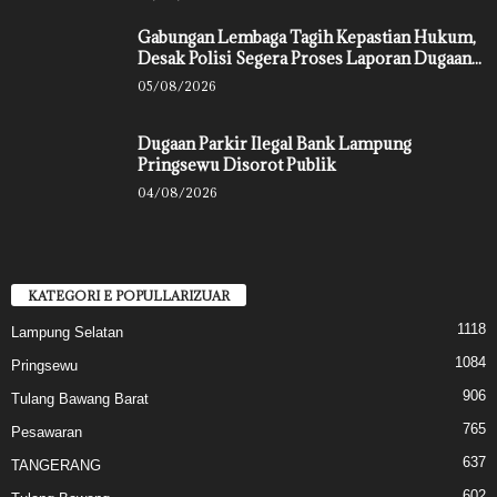
Gabungan Lembaga Tagih Kepastian Hukum,
Desak Polisi Segera Proses Laporan Dugaan...
05/08/2026
Dugaan Parkir Ilegal Bank Lampung
Pringsewu Disorot Publik
04/08/2026
KATEGORI E POPULLARIZUAR
1118
Lampung Selatan
1084
Pringsewu
906
Tulang Bawang Barat
765
Pesawaran
637
TANGERANG
602