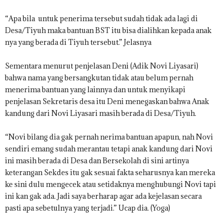
“Apa bila untuk penerima tersebut sudah tidak ada lagi di
Desa/Tiyuh maka bantuan BST itu bisa dialihkan kepada anak
nya yang berada di Tiyuh tersebut.” Jelasnya
Sementara menurut penjelasan Deni (Adik Novi Liyasari)
bahwa nama yang bersangkutan tidak atau belum pernah
menerima bantuan yang lainnya dan untuk menyikapi
penjelasan Sekretaris desa itu Deni menegaskan bahwa Anak
kandung dari Novi Liyasari masih berada di Desa/Tiyuh.
“Novi bilang dia gak pernah nerima bantuan apapun, nah Novi
sendiri emang sudah merantau tetapi anak kandung dari Novi
ini masih berada di Desa dan Bersekolah di sini artinya
keterangan Sekdes itu gak sesuai fakta seharusnya kan mereka
ke sini dulu mengecek atau setidaknya menghubungi Novi tapi
ini kan gak ada. Jadi saya berharap agar ada kejelasan secara
pasti apa sebetulnya yang terjadi.” Ucap dia. (Yoga)