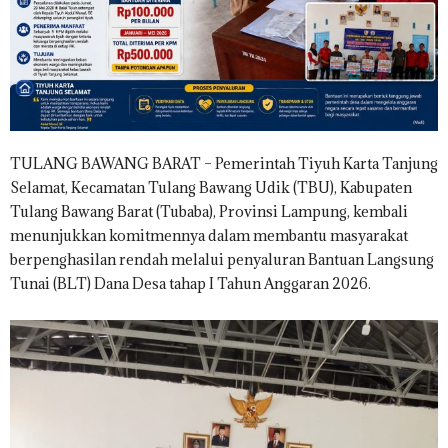
.
I
D
TULANG BAWANG BARAT – Pemerintah Tiyuh Karta Tanjung
Selamat, Kecamatan Tulang Bawang Udik (TBU), Kabupaten
Tulang Bawang Barat (Tubaba), Provinsi Lampung, kembali
menunjukkan komitmennya dalam membantu masyarakat
berpenghasilan rendah melalui penyaluran Bantuan Langsung
Tunai (BLT) Dana Desa tahap I Tahun Anggaran 2026.