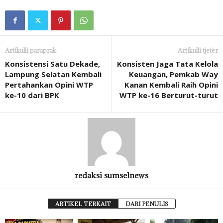
Artikulli paraprak
Artikulli tjetër
Konsistensi Satu Dekade,
Konsisten Jaga Tata Kelola
Lampung Selatan Kembali
Keuangan, Pemkab Way
Pertahankan Opini WTP
Kanan Kembali Raih Opini
ke-10 dari BPK
WTP ke-16 Berturut-turut
redaksi sumselnews
ARTIKEL TERKAIT
DARI PENULIS