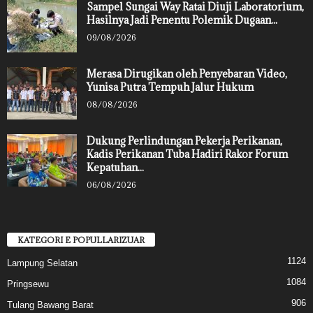
Sampel Sungai Way Ratai Diuji Laboratorium,
Hasilnya Jadi Penentu Polemik Dugaan...
09/08/2026
Merasa Dirugikan oleh Penyebaran Video,
Yunisa Putra Tempuh Jalur Hukum
08/08/2026
Dukung Perlindungan Pekerja Perikanan,
Kadis Perikanan Tuba Hadiri Rakor Forum
Kepatuhan...
06/08/2026
KATEGORI E POPULLARIZUAR
1124
Lampung Selatan
1084
Pringsewu
906
Tulang Bawang Barat