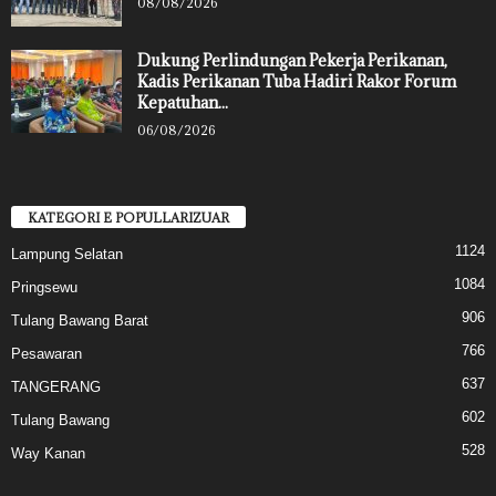
08/08/2026
Dukung Perlindungan Pekerja Perikanan,
Kadis Perikanan Tuba Hadiri Rakor Forum
Kepatuhan...
06/08/2026
KATEGORI E POPULLARIZUAR
1124
Lampung Selatan
1084
Pringsewu
906
Tulang Bawang Barat
766
Pesawaran
637
TANGERANG
602
Tulang Bawang
528
Way Kanan