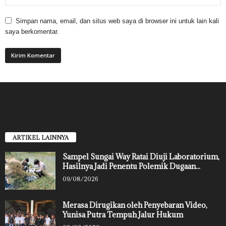
Simpan nama, email, dan situs web saya di browser ini untuk lain kali
saya berkomentar.
ARTIKEL LAINNYA
Sampel Sungai Way Ratai Diuji Laboratorium,
Hasilnya Jadi Penentu Polemik Dugaan...
09/08/2026
Merasa Dirugikan oleh Penyebaran Video,
Yunisa Putra Tempuh Jalur Hukum