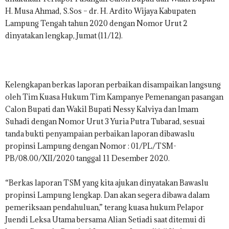
.
H. Musa Ahmad, S.Sos – dr. H. Ardito Wijaya Kabupaten
I
Lampung Tengah tahun 2020 dengan Nomor Urut 2
D
dinyatakan lengkap, Jumat (11/12).
Kelengkapan berkas laporan perbaikan disampaikan langsung
oleh Tim Kuasa Hukum Tim Kampanye Pemenangan pasangan
Calon Bupati dan Wakil Bupati Nessy Kalviya dan Imam
Suhadi dengan Nomor Urut 3 Yuria Putra Tubarad, sesuai
tanda bukti penyampaian perbaikan laporan dibawaslu
propinsi Lampung dengan Nomor : 01/PL/TSM-
PB/08.00/XII/2020 tanggal 11 Desember 2020.
“Berkas laporan TSM yang kita ajukan dinyatakan Bawaslu
propinsi Lampung lengkap. Dan akan segera dibawa dalam
pemeriksaan pendahuluan,” terang kuasa hukum Pelapor
Juendi Leksa Utama bersama Alian Setiadi saat ditemui di