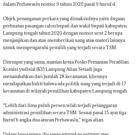
dalam Perbawaslu nomor 9 tahun 2020 pasal 9 huruf d.
Objek penanganan perkara yang dimaksudnya yaitu dugaan
perbuatan pasangan calon bupati dan wakil bupati kabupaten
Lampung tengah tahun 2020 dengan nomor urut 2 berupa
menjanjikan dan atau memberikan uang atau materi lainnya
untuk mempengaruhi pemilih yang terjadi secara TSM.
Ditempat yang sama, mantan ketua Posko Pemantau Peradilan
Komisi yudisial (KY) Lampung Alian Setiadi juga
menambahkan dari jumlah 28 kecamatan, kliennya
mendapatkan bukti bahwa ada politik uang yang terjadi di 17
kecamatan di wilayah pemilihan kabupaten Lampung tengah.
“Lebih dari lima puluh persen telah terjadi pelanggaran
administrasi pemilihan secara TSM. Sesuai pasal 15 ayat tiga
huruf b angka dua aturan Perbawaslu,” tegas alian.
Dalam laporannya, dia mencantumkan petitum atau