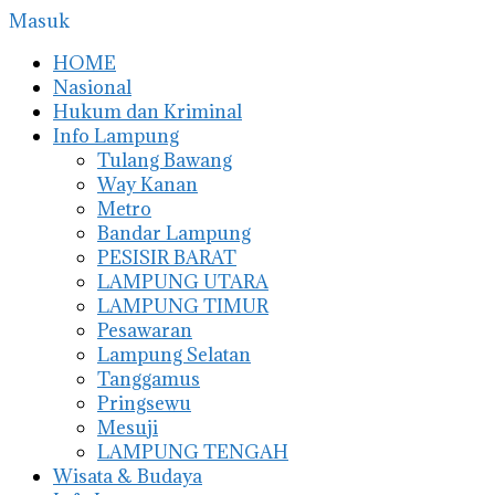
Masuk
HOME
Nasional
Hukum dan Kriminal
Info Lampung
Tulang Bawang
Way Kanan
Metro
Bandar Lampung
PESISIR BARAT
LAMPUNG UTARA
LAMPUNG TIMUR
Pesawaran
Lampung Selatan
Tanggamus
Pringsewu
Mesuji
LAMPUNG TENGAH
Wisata & Budaya