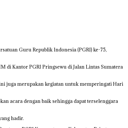
satuan Guru Republik Indonesia (PGRI) ke-75,
MM di Kantor PGRI Pringsewu di Jalan Lintas Sumatera
ni juga merupakan kegiatan untuk memperingati Hari
n acara dengan baik sehingga dapat terselenggara
ang hadir.