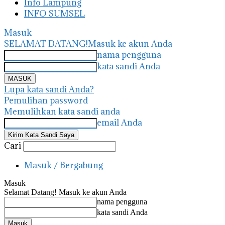
Info Lampung
INFO SUMSEL
Masuk
SELAMAT DATANG!
Masuk ke akun Anda
nama pengguna
kata sandi Anda
Lupa kata sandi Anda?
Pemulihan password
Memulihkan kata sandi anda
email Anda
Cari
Masuk / Bergabung
Masuk
Selamat Datang! Masuk ke akun Anda
nama pengguna
kata sandi Anda