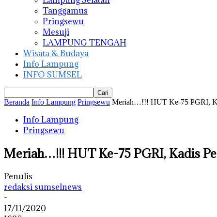
Lampung Selatan
Tanggamus
Pringsewu
Mesuji
LAMPUNG TENGAH
Wisata & Budaya
Info Lampung
INFO SUMSEL
Beranda
Info Lampung
Pringsewu
Meriah…!!! HUT Ke-75 PGRI, Ka
Info Lampung
Pringsewu
Meriah…!!! HUT Ke-75 PGRI, Kadis P
Penulis
redaksi sumselnews
-
17/11/2020