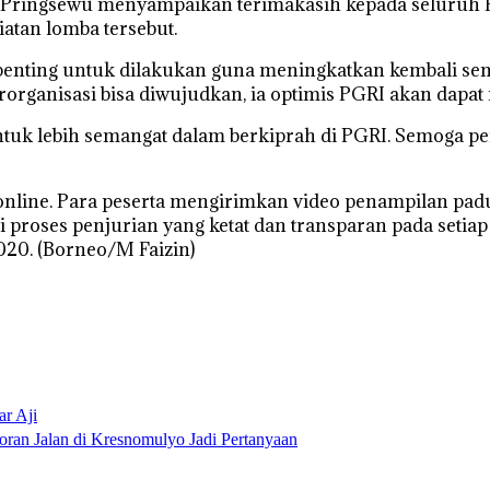
 Pringsewu menyampaikan terimakasih kepada seluruh
iatan lomba tersebut.
penting untuk dilakukan guna meningkatkan kembali se
rganisasi bisa diwujudkan, ia optimis PGRI akan dapat
uk lebih semangat dalam berkiprah di PGRI. Semoga pen
line. Para peserta mengirimkan video penampilan padua
ui proses penjurian yang ketat dan transparan pada set
20. (Borneo/M Faizin)
r Aji
ran Jalan di Kresnomulyo Jadi Pertanyaan