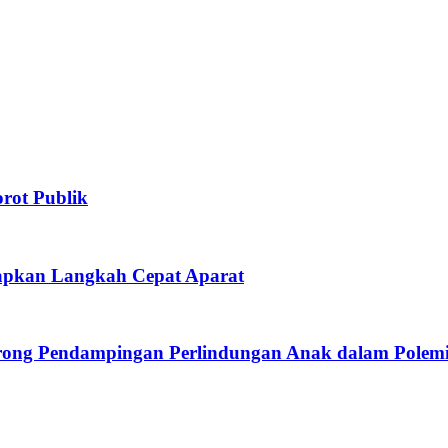
rot Publik
rapkan Langkah Cepat Aparat
rong Pendampingan Perlindungan Anak dalam Polemi