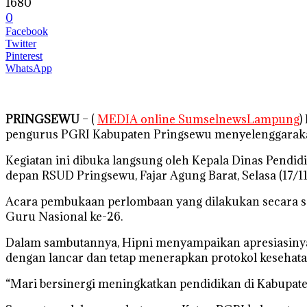
1680
0
Facebook
Twitter
Pinterest
WhatsApp
PRINGSEWU
– (
MEDIA online SumselnewsLampung
)
pengurus PGRI Kabupaten Pringsewu menyelenggarakan
Kegiatan ini dibuka langsung oleh Kepala Dinas Pendi
depan RSUD Pringsewu, Fajar Agung Barat, Selasa (17/1
Acara pembukaan perlombaan yang dilakukan secara se
Guru Nasional ke-26.
Dalam sambutannya, Hipni menyampaikan apresiasinya 
dengan lancar dan tetap menerapkan protokol kesehata
“Mari bersinergi meningkatkan pendidikan di Kabupate