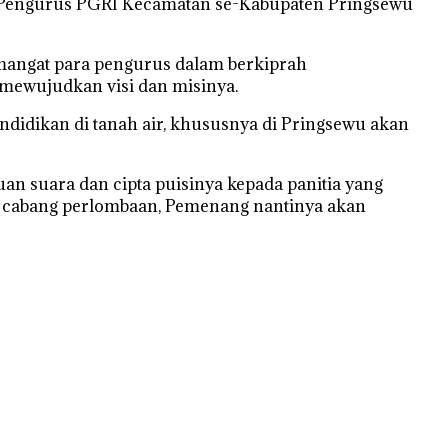
 Pengurus PGRI Kecamatan se-Kabupaten Pringsewu
mangat para pengurus dalam berkiprah
 mewujudkan visi dan misinya.
didikan di tanah air, khususnya di Pringsewu akan
n suara dan cipta puisinya kepada panitia yang
iap cabang perlombaan, Pemenang nantinya akan