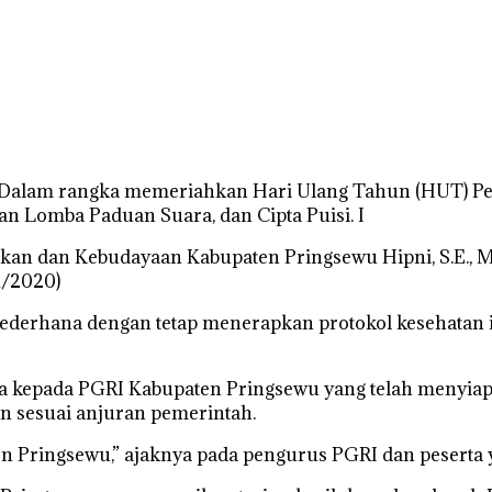
 Dalam rangka memeriahkan Hari Ulang Tahun (HUT) Per
 Lomba Paduan Suara, dan Cipta Puisi. I
dikan dan Kebudayaan Kabupaten Pringsewu Hipni, S.E., 
1/2020)
derhana dengan tetap menerapkan protokol kesehatan i
kepada PGRI Kabupaten Pringsewu yang telah menyiapka
n sesuai anjuran pemerintah.
n Pringsewu,” ajaknya pada pengurus PGRI dan peserta y