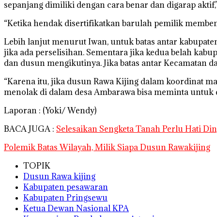
sepanjang dimiliki dengan cara benar dan digarap akt
“Ketika hendak disertifikatkan barulah pemilik membenah
Lebih lanjut menurut Iwan, untuk batas antar kabupate
jika ada perselisihan. Sementara jika kedua belah kabu
dan dusun mengikutinya. Jika batas antar Kecamatan d
“Karena itu, jika dusun Rawa Kijing dalam koordinat m
menolak di dalam desa Ambarawa bisa meminta untuk dit
Laporan : (Yoki/ Wendy)
BACA JUGA :
Selesaikan Sengketa Tanah Perlu Hati Din
Polemik Batas Wilayah, Milik Siapa Dusun Rawakijing
TOPIK
Dusun Rawa kijing
Kabupaten pesawaran
Kabupaten Pringsewu
Ketua Dewan Nasional KPA