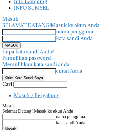
Info Lampung
INFO SUMSEL
Masuk
SELAMAT DATANG!
Masuk ke akun Anda
nama pengguna
kata sandi Anda
Lupa kata sandi Anda?
Pemulihan password
Memulihkan kata sandi anda
email Anda
Cari
Masuk / Bergabung
Masuk
Selamat Datang! Masuk ke akun Anda
nama pengguna
kata sandi Anda