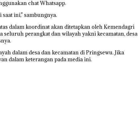
menggunakan chat Whatsapp.
 saat ini,” sambungnya.
atas dalam koordinat akan ditetapkan oleh Kemendagri
aka seluruh perangkat dan wilayah yakni kecamatan, desa
snya.
ayah dalam desa dan kecamatan di Pringsewu. Jika
wan dalam keterangan pada media ini.