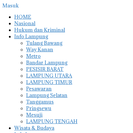
Masuk
HOME
Nasional
Hukum dan Kriminal
Info Lampung
Tulang Bawang
Way Kanan
Metro
Bandar Lampung
PESISIR BARAT
LAMPUNG UTARA
LAMPUNG TIMUR
Pesawaran
Lampung Selatan
Tanggamus
Pringsewu
Mesuji
LAMPUNG TENGAH
Wisata & Budaya