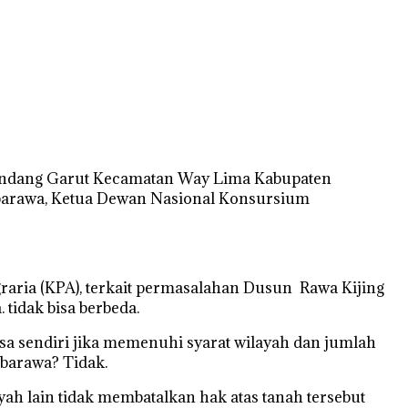
 Sindang Garut Kecamatan Way Lima Kabupaten
mbarawa, Ketua Dewan Nasional Konsursium
ria (KPA), terkait permasalahan Dusun Rawa Kijing
tidak bisa berbeda.
a sendiri jika memenuhi syarat wilayah dan jumlah
barawa? Tidak.
yah lain tidak membatalkan hak atas tanah tersebut