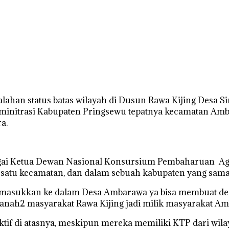
alahan status batas wilayah di Dusun Rawa Kijing Desa
adminitrasi Kabupaten Pringsewu tepatnya kecamatan A
a.
gai Ketua Dewan Nasional Konsursium Pembaharuan Agra
atu kecamatan, dan dalam sebuah kabupaten yang sama. 
dimasukkan ke dalam Desa Ambarawa ya bisa membuat des
ah2 masyarakat Rawa Kijing jadi milik masyarakat Am
ktif di atasnya, meskipun mereka memiliki KTP dari wila