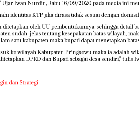
if,” Ujar Iwan Nurdin, Rabu 16/09/2020 pada media ini 
i identitas KTP jika dirasa tidak sesuai dengan domisili
n ditetapkan oleh UU pembentukannya, sehingga detail b
paten sudah jelas tentang kesepakatan batas wilayah, m
alam satu kabupaten maka bupati dapat menetapkan bata
asuk ke wilayah Kabupaten Pringsewu maka ia adalah wil
etapkan DPRD dan Bupati sebagai desa sendiri,” tulis I
gin dan Strategi