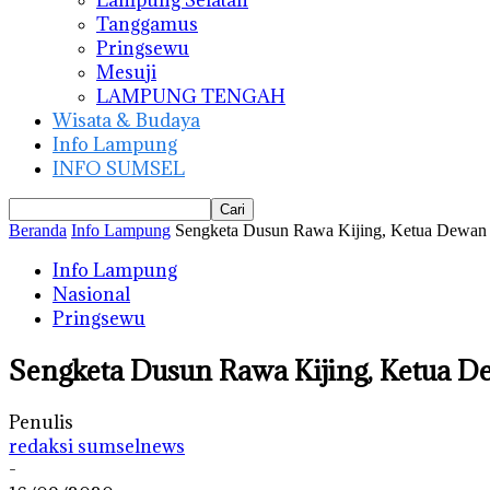
Lampung Selatan
Tanggamus
Pringsewu
Mesuji
LAMPUNG TENGAH
Wisata & Budaya
Info Lampung
INFO SUMSEL
Beranda
Info Lampung
Sengketa Dusun Rawa Kijing, Ketua Dewan 
Info Lampung
Nasional
Pringsewu
Sengketa Dusun Rawa Kijing, Ketua D
Penulis
redaksi sumselnews
-