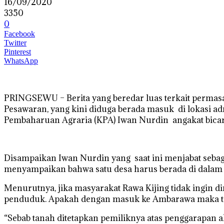
16/09/2020
3350
0
Facebook
Twitter
Pinterest
WhatsApp
PRINGSEWU – Berita yang beredar luas terkait permas
Pesawaran, yang kini diduga berada masuk di lokasi 
Pembaharuan Agraria (KPA) Iwan Nurdin angakat bicar
Disampaikan Iwan Nurdin yang saat ini menjabat seba
menyampaikan bahwa satu desa harus berada di dalam s
Menurutnya, jika masyarakat Rawa Kijing tidak ingin 
penduduk. Apakah dengan masuk ke Ambarawa maka tan
“Sebab tanah ditetapkan pemiliknya atas penggarapan a