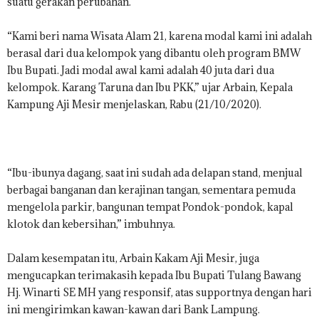
suatu gerakan perubahan.
“Kami beri nama Wisata Alam 21, karena modal kami ini adalah
berasal dari dua kelompok yang dibantu oleh program BMW
Ibu Bupati. Jadi modal awal kami adalah 40 juta dari dua
kelompok. Karang Taruna dan Ibu PKK,” ujar Arbain, Kepala
Kampung Aji Mesir menjelaskan, Rabu (21/10/2020).
“Ibu-ibunya dagang, saat ini sudah ada delapan stand, menjual
berbagai banganan dan kerajinan tangan, sementara pemuda
mengelola parkir, bangunan tempat Pondok-pondok, kapal
klotok dan kebersihan,” imbuhnya.
Dalam kesempatan itu, Arbain Kakam Aji Mesir, juga
mengucapkan terimakasih kepada Ibu Bupati Tulang Bawang
Hj. Winarti SE MH yang responsif, atas supportnya dengan hari
ini mengirimkan kawan-kawan dari Bank Lampung.