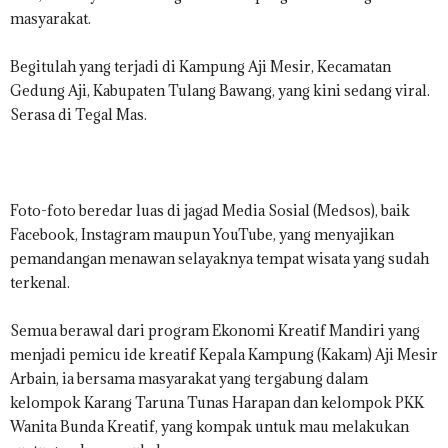
.
masyarakat.
I
D
Begitulah yang terjadi di Kampung Aji Mesir, Kecamatan
Gedung Aji, Kabupaten Tulang Bawang, yang kini sedang viral.
Serasa di Tegal Mas.
Foto-foto beredar luas di jagad Media Sosial (Medsos), baik
Facebook, Instagram maupun YouTube, yang menyajikan
pemandangan menawan selayaknya tempat wisata yang sudah
terkenal.
Semua berawal dari program Ekonomi Kreatif Mandiri yang
menjadi pemicu ide kreatif Kepala Kampung (Kakam) Aji Mesir
Arbain, ia bersama masyarakat yang tergabung dalam
kelompok Karang Taruna Tunas Harapan dan kelompok PKK
Wanita Bunda Kreatif, yang kompak untuk mau melakukan