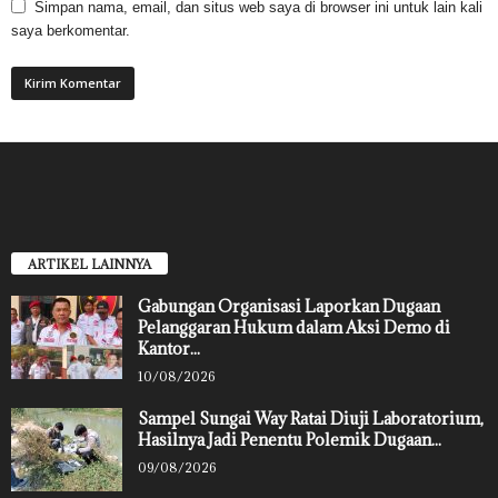
Simpan nama, email, dan situs web saya di browser ini untuk lain kali
saya berkomentar.
ARTIKEL LAINNYA
Gabungan Organisasi Laporkan Dugaan
Pelanggaran Hukum dalam Aksi Demo di
Kantor...
10/08/2026
Sampel Sungai Way Ratai Diuji Laboratorium,
Hasilnya Jadi Penentu Polemik Dugaan...
09/08/2026