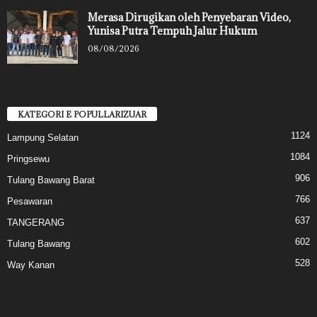
Merasa Dirugikan oleh Penyebaran Video,
Yunisa Putra Tempuh Jalur Hukum
08/08/2026
KATEGORI E POPULLARIZUAR
1124
Lampung Selatan
1084
Pringsewu
906
Tulang Bawang Barat
766
Pesawaran
637
TANGERANG
602
Tulang Bawang
528
Way Kanan