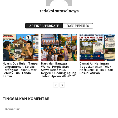
redaksi sumselnews
ARTIKEL TERKAIT
DARI PENULIS
Nyaris Dua Bulan Tanpa
Haru dan Bangga
Camat Air Naningan
Pengumuman, Seleksi
Warnai Perpisahan
Tegaskan Akan Tolak
Perangkat Pekon Datar
Siswa Kelas VI SD
Hasil Seleksi Jika Tidak
Lebuay Tuai Tanda
Negeri 1 Gedung Agung
Sesuai Aturan
Tanya
Tahun Ajaran 2025/2026
TINGGALKAN KOMENTAR