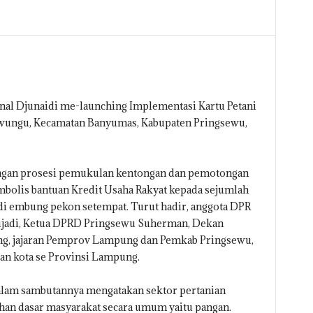
 Djunaidi me-launching Implementasi Kartu Petani
riwungu, Kecamatan Banyumas, Kabupaten Pringsewu,
 dengan prosesi pemukulan kentongan dan pemotongan
imbolis bantuan Kredit Usaha Rakyat kepada sejumlah
di embung pekon setempat. Turut hadir, anggota DPR
Sujadi, Ketua DPRD Pringsewu Suherman, Dekan
ung, jajaran Pemprov Lampung dan Pemkab Pringsewu,
an kota se Provinsi Lampung.
lam sambutannya mengatakan sektor pertanian
n dasar masyarakat secara umum yaitu pangan.