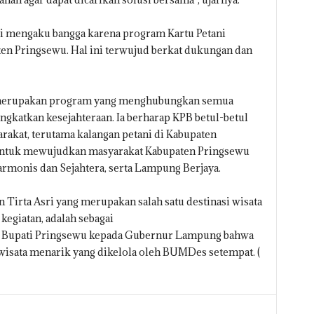
di mengaku bangga karena program Kartu Petani
aten Pringsewu. Hal ini terwujud berkat dukungan dan
a merupakan program yang menghubungkan semua
gkatkan kesejahteraan. Ia berharap KPB betul-betul
rakat, terutama kalangan petani di Kabupaten
a untuk mewujudkan masyarakat Kabupaten Pringsewu
Harmonis dan Sejahtera, serta Lampung Berjaya.
n Tirta Asri yang merupakan salah satu destinasi wisata
kegiatan, adalah sebagai
n Bupati Pringsewu kepada Gubernur Lampung bahwa
wisata menarik yang dikelola oleh BUMDes setempat. (