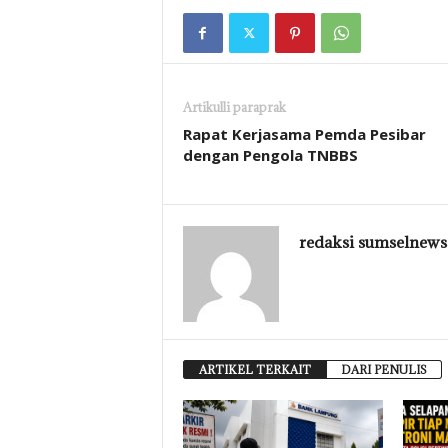
Artikulli paraprak
Rapat Kerjasama Pemda Pesibar
dengan Pengola TNBBS
redaksi sumselnews
ARTIKEL TERKAIT
DARI PENULIS