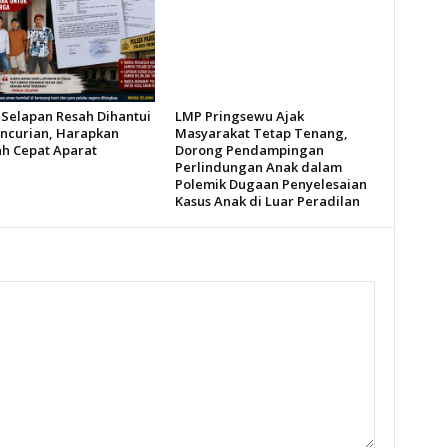
Selapan Resah Dihantui
LMP Pringsewu Ajak
encurian, Harapkan
Masyarakat Tetap Tenang,
h Cepat Aparat
Dorong Pendampingan
Perlindungan Anak dalam
Polemik Dugaan Penyelesaian
Kasus Anak di Luar Peradilan