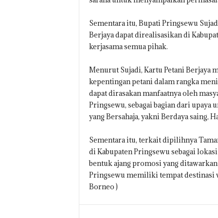
Sementara itu, Bupati Pringsewu Suja
Berjaya dapat direalisasikan di Kabup
kerjasama semua pihak.
Menurut Sujadi, Kartu Petani Berjay
kepentingan petani dalam rangka menin
dapat dirasakan manfaatnya oleh masya
Pringsewu, sebagai bagian dari upay
yang Bersahaja, yakni Berdaya saing, 
Sementara itu, terkait dipilihnya Tama
di Kabupaten Pringsewu sebagai lokasi 
bentuk ajang promosi yang ditawarka
Pringsewu memiliki tempat destinasi 
Borneo )