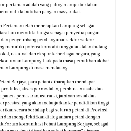
or pertanian adalah yang paling mampu bertahan
emenuhi kebutuhan pangan masyarakat.
 Pertanian telah menetapkan Lampung sebagai
tara lain memiliki fungsi sebagai penyedia pangan
ri dan penyeimbang pembangunan sektor-sektor
ung memiliki potensi komoditi unggulan dalam bidang
kal, nasional dan ekspor ke berbagai negara, yang
konomian Lampung, baik pada masa pemulihan akibat
ian Lampung di masa mendatang.
Petani Berjaya, para petani diharapkan mendapat
produksi, akses permodalan, pembinaan usaha dan
 panen, pemasaran, asuransi, jaminan sosial dan
berprestasi yang akan melanjutkan ke pendidikan tinggi
rikan secara bertahap bagi seluruh petani di Provinsi
dan mengefektifkan dialog antara petani dengan
tuk Forum komunikasi Petani Lampung Berjaya, sebagai
n agar dapat dicarikan solusi bersama”, ujarnya.