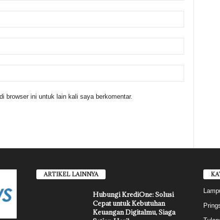
 browser ini untuk lain kali saya berkomentar.
ARTIKEL LAINNYA
KA
Lampu
Hubungi KrediOne: Solusi
Cepat untuk Kebutuhan
Pring
Keuangan Digitalmu, Siaga